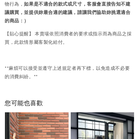
物行為，
如果是不適合的款式或尺寸，客服會直接告知不建
議購買，
並提供妳最合適的建議，請讓我們協助妳挑選適合
的商品：）
【貼心提醒】 本賣場依照消費者的要求或指示而為商品之採
買，此款情形屬客製化給付。
**麻煩可以接受並遵守上述規定者再下標，以免造成不必要
的消費糾紛。**
您可能也喜歡