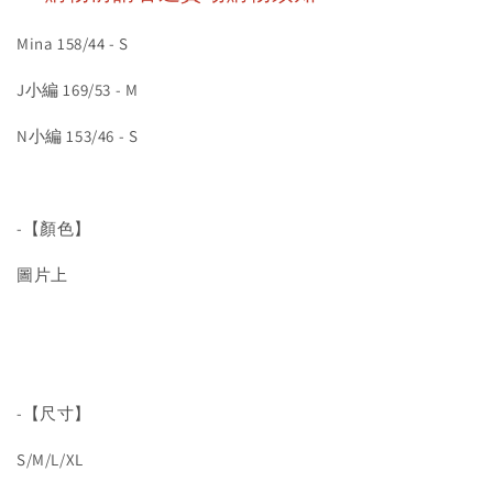
Mina 158/44 - S
J小編 169/53 - M
N小編 153/46 - S
-【顏色】
圖片上
-【尺寸】
S/M/L/XL