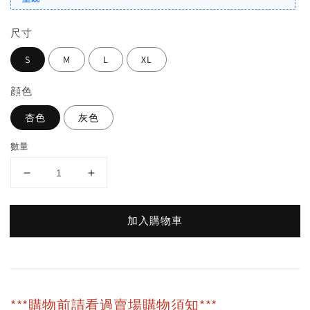
尺寸
S
M
L
XL
顔色
杏色
灰色
數量
加入購物車
***購物前請看過賣場購物須知***