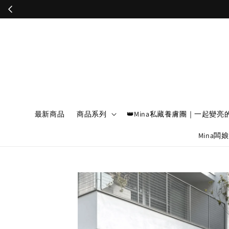
最新商品
商品系列
👑Mina私藏養膚團｜一起變亮
Mina闆