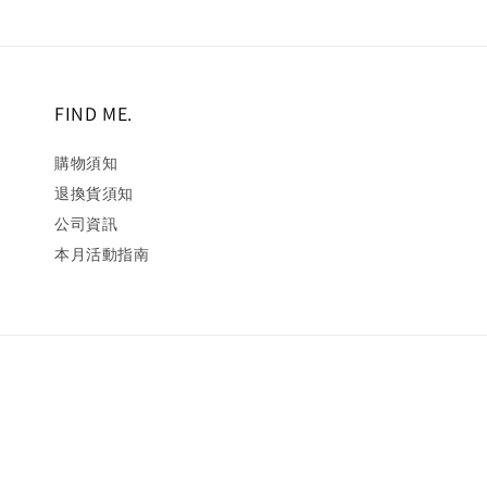
FIND ME.
購物須知
退換貨須知
公司資訊
本月活動指南