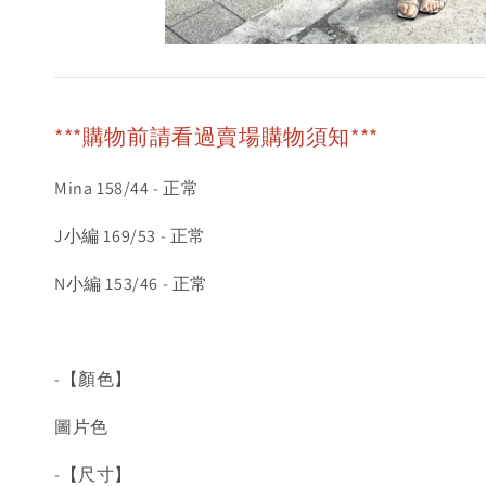
***購物前請看過賣場購物須知***
Mina 158/44 - 正常
J小編 169/53 - 正常
N小編 153/46 - 正常
-【顏色】
圖片色
-【尺寸】