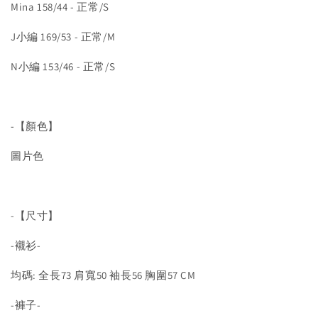
Mina 158/44 - 正常/S
J小編 169/53 - 正常/M
N小編 153/46 - 正常/S
-【顏色】
圖片色
-【尺寸】
-襯衫-
均碼: 全長73 肩寬50 袖長56 胸圍57 CM
-褲子-