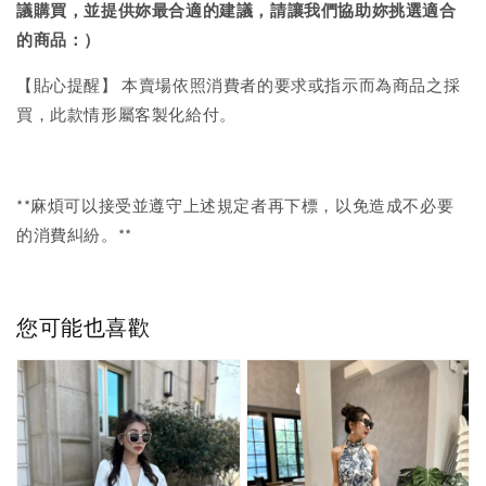
議購買，
並提供妳最合適的建議，請讓我們協助妳挑選適合
的商品：）
【貼心提醒】 本賣場依照消費者的要求或指示而為商品之採
買，此款情形屬客製化給付。
**麻煩可以接受並遵守上述規定者再下標，以免造成不必要
的消費糾紛。**
您可能也喜歡