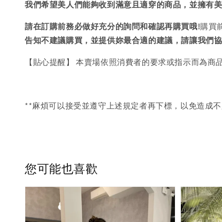
我們希望美人們能夠收到滿意且適穿的商品，並擁有
請在訂購前務必做好充分的詢問和確認再購買哦!
購買
告知不建議購買，
並提供妳最合適的建議，請讓我們
【貼心提醒】 本賣場依照消費者的要求或指示而為商
**麻煩可以接受並遵守上述規定者再下標，以免造成不
您可能也喜歡