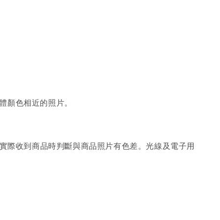
體顏色相近的照片。
；實際收到商品時判斷與商品照片有色差。光線及電子用