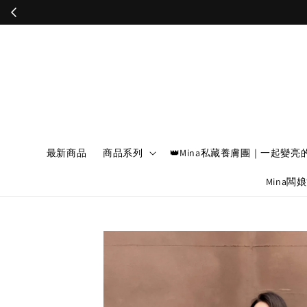
最新商品
商品系列
👑Mina私藏養膚團｜一起變亮
Mina闆