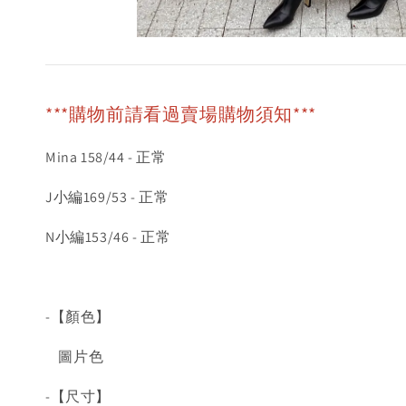
***購物前請看過賣場購物須知***
Mina 158/44 - 正常
J小編169/53 - 正常
N小編153/46 - 正常
-【顏色】
圖片色
-【尺寸】