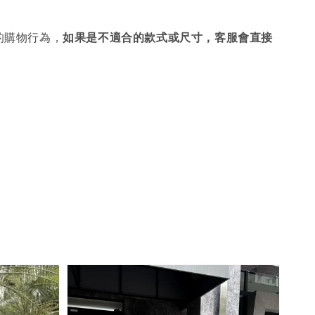
的購物行為，
如果是不適合的款式或尺寸，客服會直接