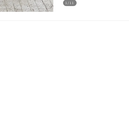
1
/11