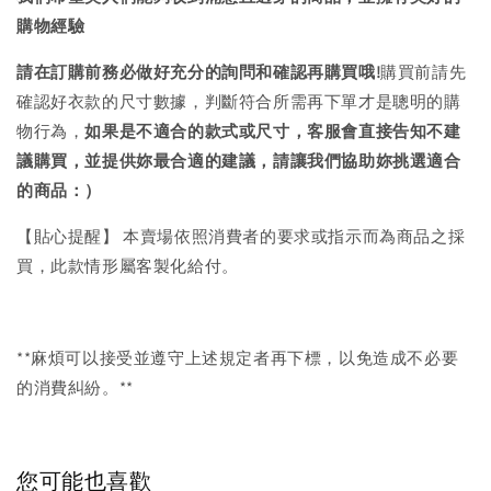
購物經驗
請在訂購前務必做好充分的詢問和確認再購買哦!
購買前請先
確認好衣款的尺寸數據，判斷符合所需再下單才是聰明的購
物行為，
如果是不適合的款式或尺寸，客服會直接告知不建
議購買，
並提供妳最合適的建議，請讓我們協助妳挑選適合
的商品：）
【貼心提醒】 本賣場依照消費者的要求或指示而為商品之採
買，此款情形屬客製化給付。
**麻煩可以接受並遵守上述規定者再下標，以免造成不必要
的消費糾紛。**
您可能也喜歡