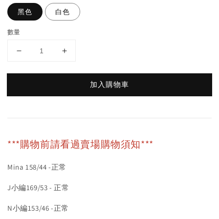
黑色
白色
數量
加入購物車
***購物前請看過賣場購物須知***
Mina 158/44 -正常
J小編169/53 - 正常
N小編153/46 -正常