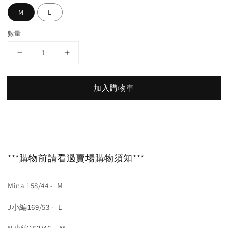
M
L
數量
加入購物車
***購物前請看過賣場購物須知***
Mina 158/44 - M
J小編169/53 - L