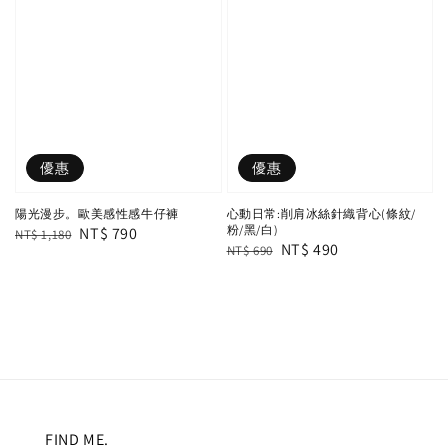
優惠
優惠
陽光漫步。歐美感性感牛仔褲
心動日常:削肩冰絲針織背心(條紋/
粉/黑/白)
Regular
Sale
NT$ 790
NT$ 1,180
Regular
Sale
NT$ 490
NT$ 690
price
price
price
price
FIND ME.