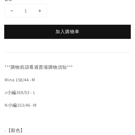
加入購物車
***購物前請看過賣場購物須知***
Mina 158/44 -M
J小編169/53 - L
N小編153/46 -M
-【顏色】