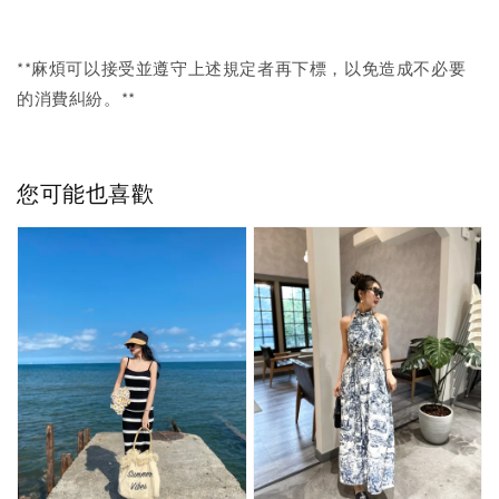
**麻煩可以接受並遵守上述規定者再下標，以免造成不必要
的消費糾紛。**
您可能也喜歡