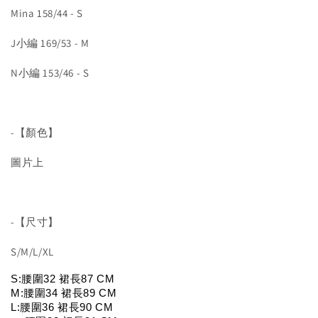
Mina 158/44 - S
J小編 169/53 - M
N小編 153/46 - S
-【顏色】
圖片上
-【尺寸】
S/M/L/XL
S:腰圍32 裙長87 CM
M:
腰圍34 裙長89 CM
L:
腰圍36 裙長90 CM