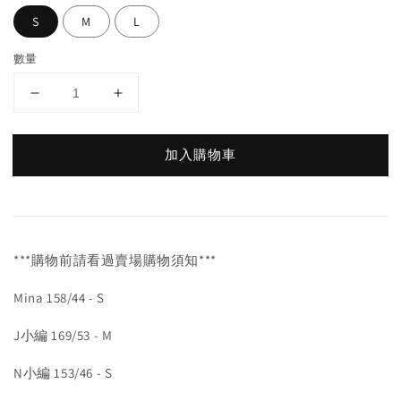
S
M
L
數量
加入購物車
***購物前請看過賣場購物須知***
Mina 158/44 - S
J小編 169/53 - M
N小編 153/46 - S