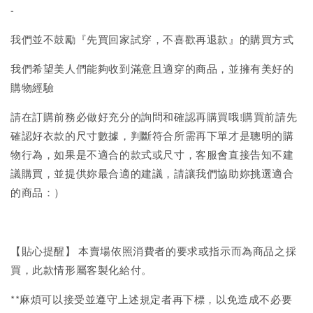
-
我們並不鼓勵『先買回家試穿，不喜歡再退款』的購買方式
我們希望美人們能夠收到滿意且適穿的商品，並擁有美好的
購物經驗
請在訂購前務必做好充分的詢問和確認再購買哦!購買前請先
確認好衣款的尺寸數據，判斷符合所需再下單才是聰明的購
物行為，如果是不適合的款式或尺寸，客服會直接告知不建
議購買，並提供妳最合適的建議，請讓我們協助妳挑選適合
的商品：）
【貼心提醒】 本賣場依照消費者的要求或指示而為商品之採
買，此款情形屬客製化給付。
**麻煩可以接受並遵守上述規定者再下標，以免造成不必要