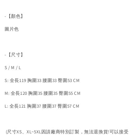
-【顏色】
圖片色
-【尺寸】
S / M / L
S: 全長119 胸圍33 腰圍33 臀圍53 CM
M: 全長120 胸圍35 腰圍35 臀圍55 CM
L: 全長121 胸圍37 腰圍37 臀圍57 CM
(尺寸XS、XL~5XL因請廠商特別訂製，無法退換貨!可以接受