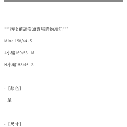
***購物前請看過賣場購物須知***
Mina 158/44 -S
J小編169/53 - M
N小編153/46 -S
-【顏色】
單一
-【尺寸】