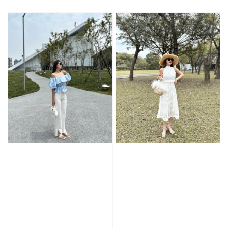
price
price
price
price