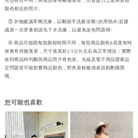
光也有所不同，與實品會有略微落差，但會盡力上架與實體
顏色相近的照片。
③ 衣物建議單獨洗滌，以翻面手洗最佳喔!(勿用熱水)並建
議第一次穿著前請先下水洗滌，以避免染色問題唷~
④ 商品可能因每批製程時間不同，每批商品顏色&長度有時
候會有些微落差，尺寸落差於2-5公分左右為正常情況；實際
收到商品時判斷與商品照片有色差。光線及電子用品螢幕設
定問題皆可能影響商品顏色，對色差較敏感者請斟酌購買
哦。
您可能也喜歡