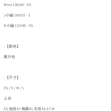
Mina 158/44 - XS
J小編 169/53 - S
N小編 153/46 - XS
-【顏色】
圖片色
-【尺寸】
XS / S / M / L
上衣
XS:袖長47 胸圍41 衣長43.5 CM