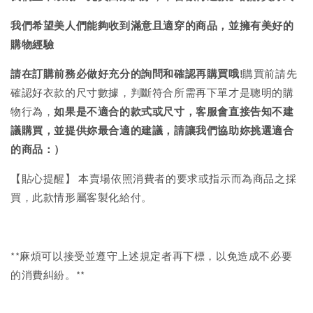
我們希望美人們能夠收到滿意且適穿的商品，並擁有美好的
購物經驗
請在訂購前務必做好充分的詢問和確認再購買哦!
購買前請先
確認好衣款的尺寸數據，判斷符合所需再下單才是聰明的購
物行為，
如果是不適合的款式或尺寸，客服會直接告知不建
議購買，
並提供妳最合適的建議，請讓我們協助妳挑選適合
的商品：）
【貼心提醒】 本賣場依照消費者的要求或指示而為商品之採
買，此款情形屬客製化給付。
**麻煩可以接受並遵守上述規定者再下標，以免造成不必要
的消費糾紛。**