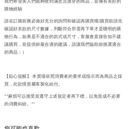
我們希望美人們能夠收到滿意且適穿的商品，並擁有美好的
購物經驗
請在訂購前務必做好充分的詢問和確認再購買哦!購買前請先
確認好衣款的尺寸數據，判斷符合所需再下單才是聰明的購
物行為，如果是不適合的款式或尺寸，客服會直接告知不建
議購買，並提供妳最合適的建議，請讓我們協助妳挑選適合
的商品：）
【貼心提醒】 本賣場依照消費者的要求或指示而為商品之採
買，此款情形屬客製化給付。
**麻煩可以接受並遵守上述規定者再下標，以免造成不必要
的消費糾紛。**
您可能也喜歡