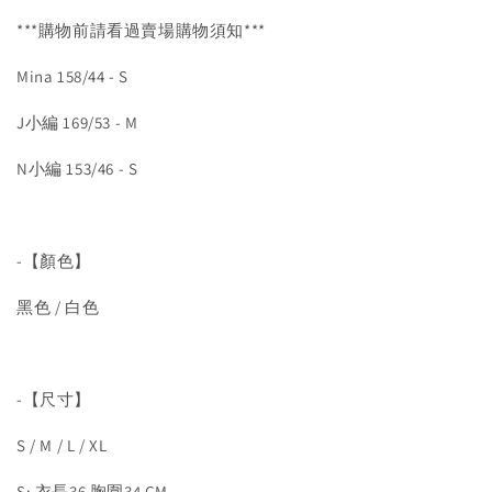
***購物前請看過賣場購物須知***
Mina 158/44 - S
J小編 169/53 - M
N小編 153/46 - S
-【顏色】
黑色 / 白色
-【尺寸】
S / M / L / XL
S: 衣長36 胸圍34 CM