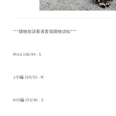
***購物前請看過賣場購物須知***
Mina 158/44 - S
J小編 169/53 - M
N小編 153/46 - S