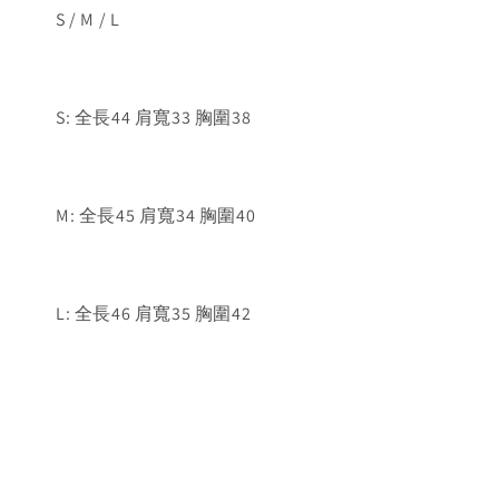
S / M / L
S: 全長44 肩寬33 胸圍38
M: 全長45 肩寬34 胸圍40
L: 全長46 肩寬35 胸圍42