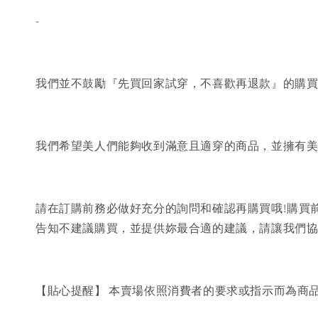
-
我們並不鼓勵『先買回家試穿，不喜歡再退款』的購
我們希望美人們能夠收到滿意且適穿的商品，並擁有
請在訂購前務必做好充分的詢問和確認再購買哦!購買
告知不建議購買，並提供妳最合適的建議，請讓我們
【貼心提醒】 本賣場依照消費者的要求或指示而為商