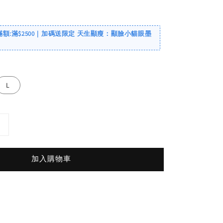
滿額:滿$2500｜加碼送限定 天生顯瘦：顯臉小貓眼墨
L
加入購物車