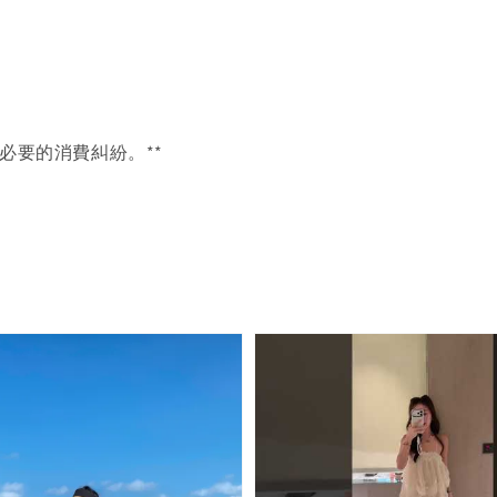
必要的消費糾紛。**