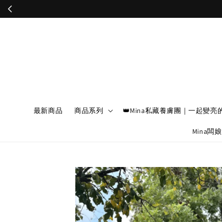
最新商品
商品系列
👑Mina私藏養膚團｜一起變亮
Mina闆