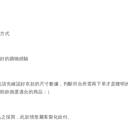
買方式
美好的購物經驗
前請先確認好衣款的尺寸數據，判斷符合所需再下單才是聰明
協助妳挑選適合的商品：）
品之採買，此款情形屬客製化給付。