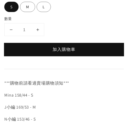
S
M
L
數量
加入購物車
***購物前請看過賣場購物須知***
Mina 158/44 - S
J小編 169/53 - M
N小編 153/46 - S