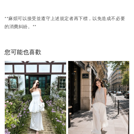
**麻煩可以接受並遵守上述規定者再下標，以免造成不必要
的消費糾紛。**
您可能也喜歡