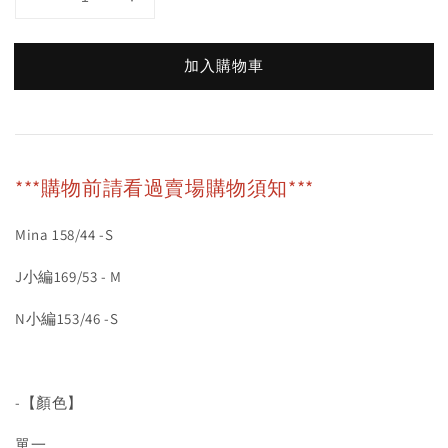
加入購物車
***購物前請看過賣場購物須知***
Mina 158/44 -S
J小編169/53 - M
N小編153/46 -S
-【顏色】
單一