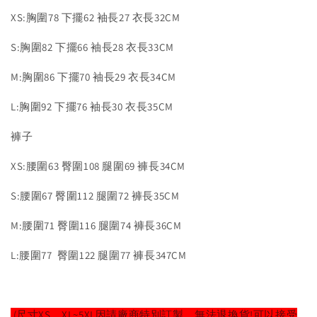
XS:胸圍78 下擺62 袖長27 衣長32CM
S:胸圍82 下擺66 袖長28 衣長33CM
M:胸圍86 下擺70 袖長29 衣長34CM
L:胸圍92 下擺76 袖長30 衣長35CM
褲子
XS:腰圍63 臀圍108 腿圍69 褲長34CM
S:腰圍67 臀圍112 腿圍72 褲長35CM
M:腰圍71 臀圍116 腿圍74 褲長36CM
L:腰圍77 臀圍122 腿圍77 褲長347CM
(尺寸XS、XL~5XL因請廠商特別訂製，無法退換貨!可以接受