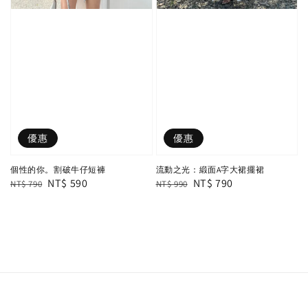
優惠
優惠
個性的你。割破牛仔短褲
流動之光：緞面A字大裙擺裙
Regular
Sale
NT$ 590
Regular
Sale
NT$ 790
NT$ 790
NT$ 990
price
price
price
price