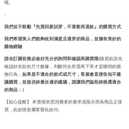
哦。
-
我們並不鼓勵『先買回家試穿，不喜歡再退款』的購買方式
我們希望美人們能夠收到滿意且適穿的商品，並擁有美好的
購物經驗
請在訂購前務必做好充分的詢問和確認再購買哦!
購買前請先
確認好衣款的尺寸數據，判斷符合所需再下單才是聰明的購
物行為，
如果是不適合的款式或尺寸，客服會直接告知不建
議購買，
並提供妳最合適的建議，請讓我們協助妳挑選適合
的商品：）
【貼心提醒】 本賣場依照消費者的要求或指示而為商品之採
買，此款情形屬客製化給付。