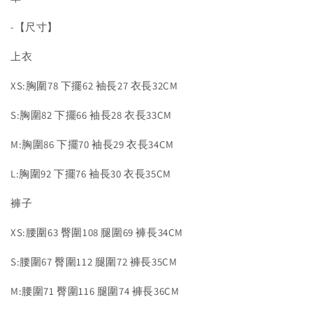
-【尺寸】
上衣
XS:胸圍78 下擺62 袖長27 衣長32CM
S:胸圍82 下擺66 袖長28 衣長33CM
M:胸圍86 下擺70 袖長29 衣長34CM
L:胸圍92 下擺76 袖長30 衣長35CM
褲子
XS:腰圍63 臀圍108 腿圍69 褲長34CM
S:腰圍67 臀圍112 腿圍72 褲長35CM
M:腰圍71 臀圍116 腿圍74 褲長36CM