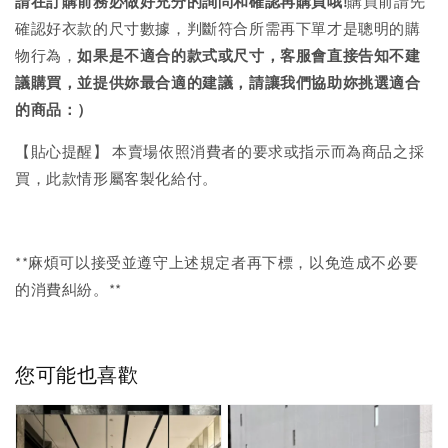
請在訂購前務必做好充分的詢問和確認再購買哦!
購買前請先
確認好衣款的尺寸數據，判斷符合所需再下單才是聰明的購
物行為，
如果是不適合的款式或尺寸，客服會直接告知不建
議購買，
並提供妳最合適的建議，請讓我們協助妳挑選適合
的商品：）
【貼心提醒】 本賣場依照消費者的要求或指示而為商品之採
買，此款情形屬客製化給付。
**麻煩可以接受並遵守上述規定者再下標，以免造成不必要
的消費糾紛。**
您可能也喜歡