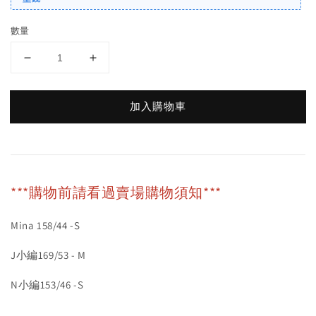
數量
加入購物車
***購物前請看過賣場購物須知***
Mina 158/44 -S
J小編169/53 - M
N小編153/46 -S