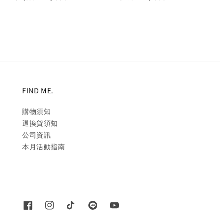
price
price
price
price
FIND ME.
購物須知
退換貨須知
公司資訊
本月活動指南