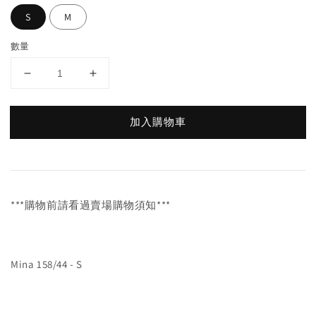
S
M
數量
加入購物車
***購物前請看過賣場購物須知***
Mina 158/44 - S