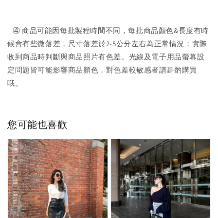
④ 商品可能因每批製程時間不同，每批商品顏色&長度有時
候會有些微落差，尺寸落差於2-5公分左右為正常情況；實際
收到商品時判斷與商品照片有色差。光線及電子用品螢幕設
定問題皆可能影響商品顏色，對色差較敏感者請斟酌購買
哦。
您可能也喜歡