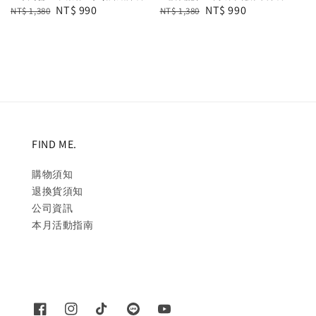
Regular
Sale
NT$ 990
Regular
Sale
NT$ 990
NT$ 1,380
NT$ 1,380
price
price
price
price
FIND ME.
購物須知
退換貨須知
公司資訊
本月活動指南