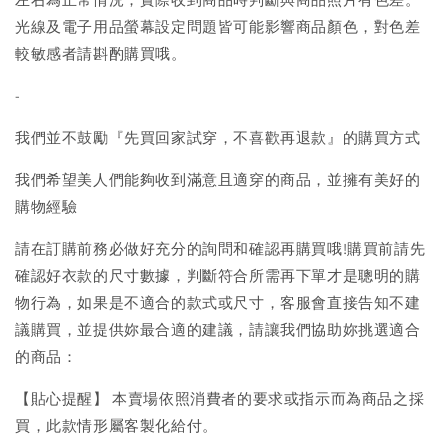
光線及電子用品螢幕設定問題皆可能影響商品顏色，對色差
較敏感者請斟酌購買哦。
-
我們並不鼓勵『先買回家試穿，不喜歡再退款』的購買方式
我們希望美人們能夠收到滿意且適穿的商品，並擁有美好的
購物經驗
請在訂購前務必做好充分的詢問和確認再購買哦!購買前請先
確認好衣款的尺寸數據，判斷符合所需再下單才是聰明的購
物行為，如果是不適合的款式或尺寸，客服會直接告知不建
議購買，並提供妳最合適的建議，請讓我們協助妳挑選適合
的商品：
【貼心提醒】 本賣場依照消費者的要求或指示而為商品之採
買，此款情形屬客製化給付。