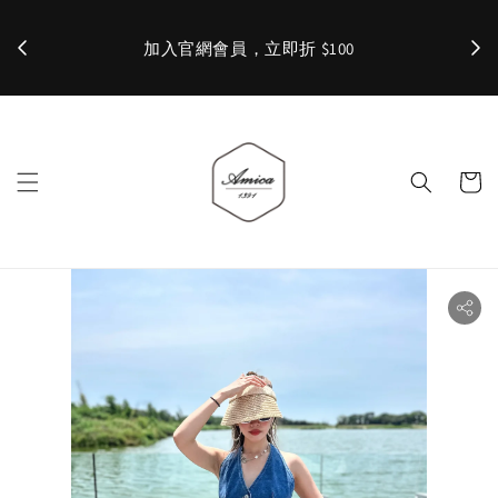
加入官網會員，立即折 $100
✨ 