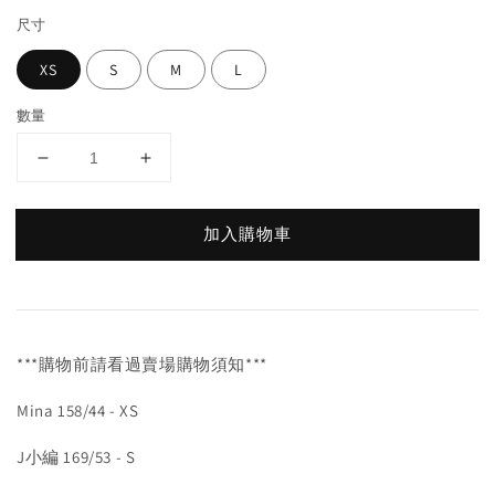
尺寸
XS
S
M
L
數量
加入購物車
***購物前請看過賣場購物須知***
Mina 158/44 - XS
J小編 169/53 - S