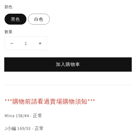
顏色
黑色
白色
數量
加入購物車
***購物前請看過賣場購物須知***
Mina 158/44 - 正常
J小編 169/53 - 正常