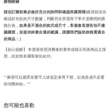
購物經驗
請在訂購前務必做好充分的詢問和確認再購買哦!
購買前請先
確認好衣款的尺寸數據，判斷符合所需再下單才是聰明的購
物行為，
如果是不適合的款式或尺寸，客服會直接告知不建
議購買，
並提供妳最合適的建議，請讓我們協助妳挑選適合
的商品：）
【貼心提醒】 本賣場依照消費者的要求或指示而為商品之採
買，此款情形屬客製化給付。
**麻煩可以接受並遵守上述規定者再下標，以免造成不必要
的消費糾紛。**
您可能也喜歡