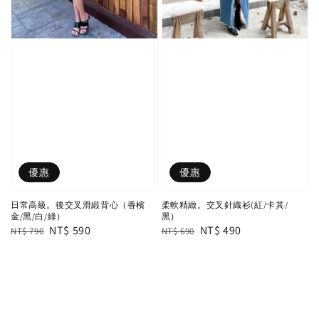
優惠
優惠
日常高級。後交叉滑緞背心（香檳
柔軟精緻。交叉針織衫(紅/卡其/
金/黑/白/綠）
黑）
Regular
Sale
NT$ 590
Regular
Sale
NT$ 490
NT$ 790
NT$ 690
price
price
price
price