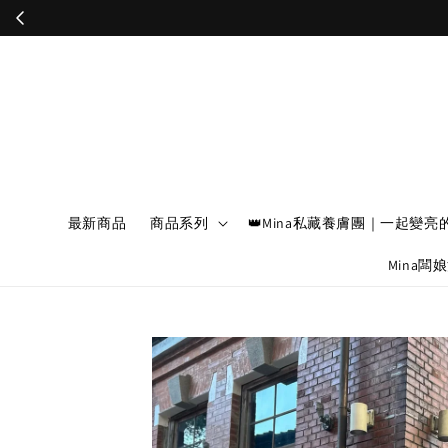
最新商品
商品系列
👑Mina私藏養膚團｜一起變亮
Mina闆