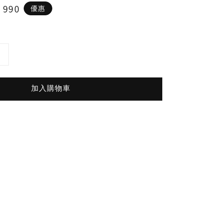
e
 990
優惠
ce
加入購物車