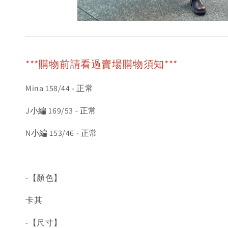
***購物前請看過賣場購物須知***
Mina 158/44 - 正常
J小編 169/53 - 正常
N小編 153/46 - 正常
-【顏色】
卡其
-【尺寸】