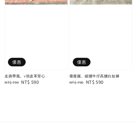
優惠
優惠
走路帶風。v領皮革背心
瘦瘦腿。縮腰牛仔高腰白短褲
Regular
Sale
NT$ 590
Regular
Sale
NT$ 590
NT$ 790
NT$ 790
price
price
price
price