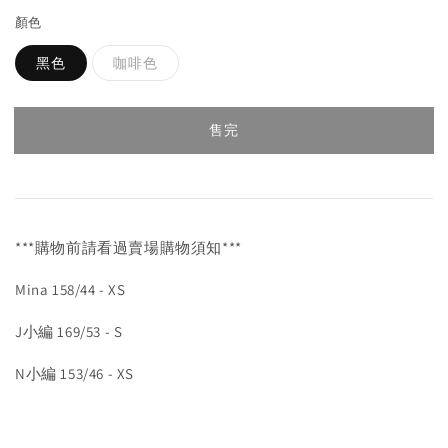
顏色
黑色
咖啡色
售完
***購物前請看過賣場購物須知***
Mina 158/44 - XS
J小編 169/53 - S
N小編 153/46 - XS