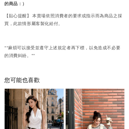
的商品：）
【貼心提醒】 本賣場依照消費者的要求或指示而為商品之採
買，此款情形屬客製化給付。
**麻煩可以接受並遵守上述規定者再下標，以免造成不必要
的消費糾紛。**
您可能也喜歡