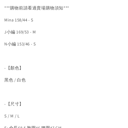
***購物前請看過賣場購物須知***
Mina 158/44 - S
J小編 169/53 - M
N小編 153/46 - S
-【顏色】
黑色 / 白色
-【尺寸】
S / M / L
S: 全長68.5 胸圍46 腰圍47 CM