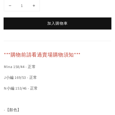
加入購物車
***購物前請看過賣場購物須知***
Mina 158/44 - 正常
J小編 169/53 - 正常
N小編 153/46 - 正常
-【顏色】