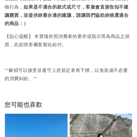
物行為，
如果是不適合的款式或尺寸，客服會直接告知不建
議購買，
並提供妳最合適的建議，請讓我們協助妳挑選適合
的商品：）
【貼心提醒】 本賣場依照消費者的要求或指示而為商品之採
買，此款情形屬客製化給付。
**麻煩可以接受並遵守上述規定者再下標，以免造成不必要
的消費糾紛。**
您可能也喜歡