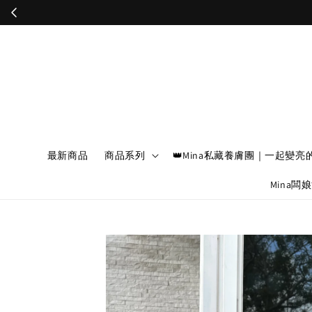
最新商品
商品系列
👑Mina私藏養膚團｜一起變亮
Mina闆