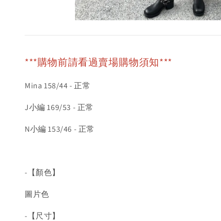
***購物前請看過賣場購物須知***
Mina 158/44 - 正常
J小編 169/53 - 正常
N小編 153/46 - 正常
-【顏色】
圖片色
-【尺寸】