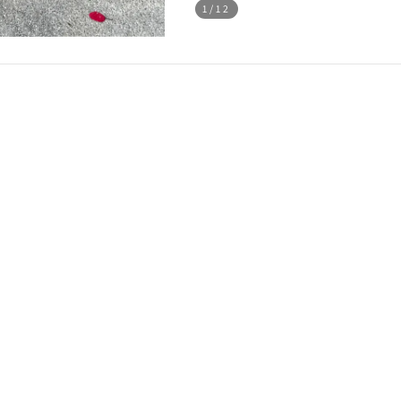
1
/12