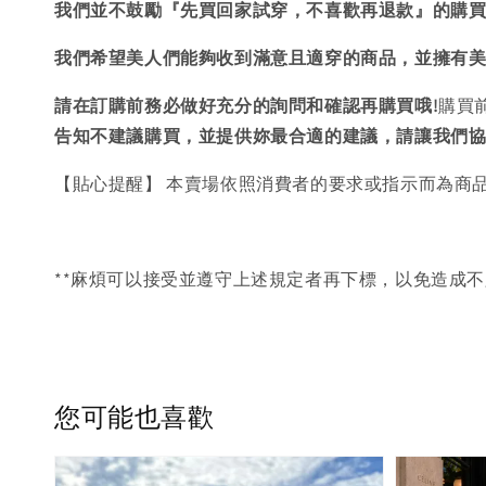
我們並不鼓勵『先買回家試穿，不喜歡再退款』的購
我們希望美人們能夠收到滿意且適穿的商品，並擁有
請在訂購前務必做好充分的詢問和確認再購買哦!
購買
告知不建議購買，
並提供妳最合適的建議，請讓我們
【貼心提醒】 本賣場依照消費者的要求或指示而為商
**麻煩可以接受並遵守上述規定者再下標，以免造成不
您可能也喜歡