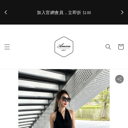
加入官網會員，立即折 $100
✨ 