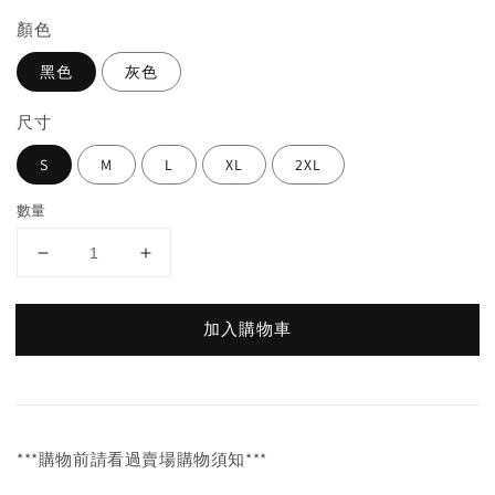
顏色
黑色
灰色
尺寸
S
M
L
XL
2XL
數量
加入購物車
***購物前請看過賣場購物須知***