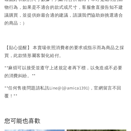
物行為，如果是不適合的款式或尺寸，客服會直接告知不建
議購買，並提供妳最合適的建議，請讓我們協助妳挑選適合
的商品：）
【貼心提醒】 本賣場依照消費者的要求或指示而為商品之採
買，此款情形屬客製化給付。
**麻煩可以接受並遵守上述規定者再下標，以免造成不必要
的消費糾紛。**
**任何售後問題請私訊Line@(@amica1391)，官網留言不回
覆！**
您可能也喜歡