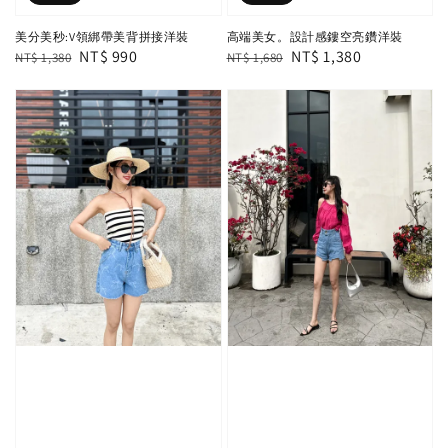
美分美秒:V領綁帶美背拼接洋裝
高端美女。設計感鏤空亮鑽洋裝
Regular
Sale
NT$ 990
Regular
Sale
NT$ 1,380
NT$ 1,380
NT$ 1,680
price
price
price
price