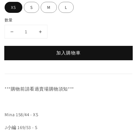
XS
S
M
L
數量
加入購物車
***購物前請看過賣場購物須知***
Mina 158/44 - XS
J小編 169/53 - S