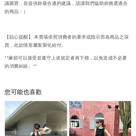
議購買，並提供妳最合適的建議，請讓我們協助妳挑選適合
的商品：）
【貼心提醒】 本賣場依照消費者的要求或指示而為商品之採
買，此款情形屬客製化給付。
**麻煩可以接受並遵守上述規定者再下標，以免造成不必要
的消費糾紛。**
您可能也喜歡