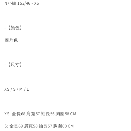
N小編 153/46 - XS
-【顏色】
圖片色
-【尺寸】
XS / S / M / L
XS: 全長68 肩寬57 袖長56 胸圍58 CM
S: 全長69 肩寬58 袖長57 胸圍60 CM