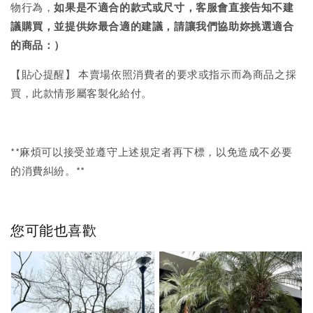
物行為，
如果是不適合的款式或尺寸，客服會直接告知不建
議購買，
並提供妳最合適的建議，請讓我們協助妳挑選適合
的商品：）
【貼心提醒】 本賣場依照消費者的要求或指示而為商品之採
買，此款情形屬客製化給付。
**麻煩可以接受並遵守上述規定者再下標，以免造成不必要
的消費糾紛。**
您可能也喜歡