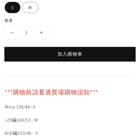
S
M
數量
加入購物車
***購物前請看過賣場購物須知***
Mina 158/44 -S
J小編169/53 - M
N小編153/46 - S