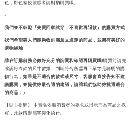
色，對色差較敏感者請斟酌購買哦。
-
我們並不鼓勵『先買回家試穿，不喜歡再退款』的購買方式
我們希望美人們能夠收到滿意且適穿的商品，並擁有美好的
購物經驗
請在訂購前務必做好充分的詢問和確認再購買哦!
購買前請先
確認好衣款的尺寸數據，判斷符合所需再下單才是聰明的購
物行為，
如果是不適合的款式或尺寸，客服會直接告知不建
議購買，
並提供妳最合適的建議，請讓我們協助妳挑選適合
的商品：）
【貼心提醒】 本賣場依照消費者的要求或指示而為商品之採
買，此款情形屬客製化給付。