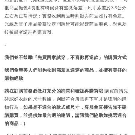
批商品顏色&長度有時候會有些微落差，尺寸落差於2-5公分
左右為正常情況；實際收到商品時判斷與商品照片有色差。
光線及電子用品螢幕設定問題皆可能影響商品顏色，對色差
較敏感者請斟酌購買哦。
-
我們並不鼓勵『先買回家試穿，不喜歡再退款』的購買方式
我們希望美人們能夠收到滿意且適穿的商品，並擁有美好的
購物經驗
請在訂購前務必做好充分的詢問和確認再購買哦!
購買前請先
確認好衣款的尺寸數據，判斷符合所需再下單才是聰明的購
物行為，
如果是不適合的款式或尺寸，客服會直接告知不建
議購買，
並提供妳最合適的建議，請讓我們協助妳挑選適合
的商品：）