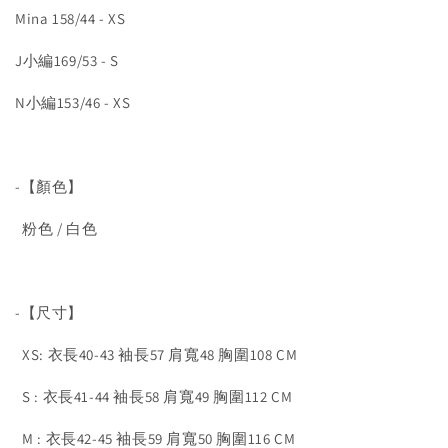
Mina 158/44 - XS
J小編169/53 - S
N小編153/46 - XS
-【顏色】
粉色 / 白色
-【尺寸】
XS: 衣長40-43 袖長57 肩寬48 胸圍108 CM
S : 衣長41-44 袖長58 肩寬49 胸圍112 CM
M : 衣長42-45 袖長59 肩寬50 胸圍116 CM