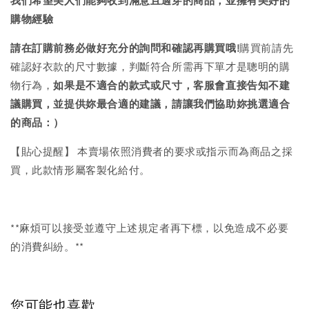
我們希望美人們能夠收到滿意且適穿的商品，並擁有美好的
購物經驗
請在訂購前務必做好充分的詢問和確認再購買哦!
購買前請先
確認好衣款的尺寸數據，判斷符合所需再下單才是聰明的購
物行為，
如果是不適合的款式或尺寸，客服會直接告知不建
議購買，
並提供妳最合適的建議，請讓我們協助妳挑選適合
的商品：）
【貼心提醒】 本賣場依照消費者的要求或指示而為商品之採
買，此款情形屬客製化給付。
**麻煩可以接受並遵守上述規定者再下標，以免造成不必要
的消費糾紛。**
您可能也喜歡