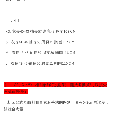
-【尺寸】
XS: 衣長40-43 袖長57 肩寬48 胸圍108 CM
S : 衣長41-44 袖長58 肩寬49 胸圍112 CM
M : 衣長42-45 袖長59 肩寬50 胸圍116 CM
L : 衣長43-46 袖長60 肩寬51 胸圍120 CM
(尺寸XS、XL~5XL因請廠商特別訂製，無法退換貨!可以接受
再購買!謝謝)
① 因款式及面料和量衣服手法的區別，會有0-3cm的誤差，
請綜合考量!