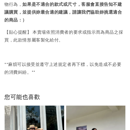
物行為，
如果是不適合的款式或尺寸，客服會直接告知不建
議購買，
並提供妳最合適的建議，請讓我們協助妳挑選適合
的商品：）
【貼心提醒】 本賣場依照消費者的要求或指示而為商品之採
買，此款情形屬客製化給付。
**麻煩可以接受並遵守上述規定者再下標，以免造成不必要
的消費糾紛。**
您可能也喜歡