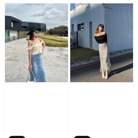
price
price
price
price