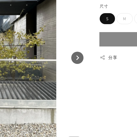
尺寸
S
M
分享