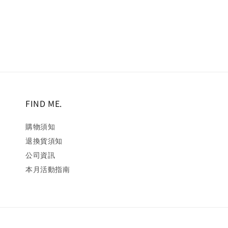
price
price
price
pric
FIND ME.
購物須知
退換貨須知
公司資訊
本月活動指南