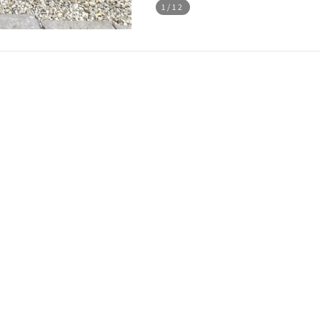
1
/12