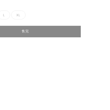
L
XL
售完