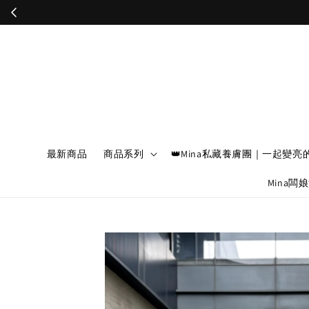
最新商品
商品系列
👑Mina私藏養膚團｜一起變亮
Mina闆