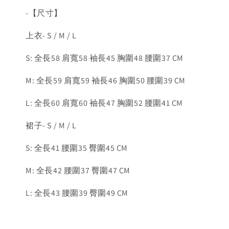
-【尺寸】
上衣- S / M / L
S: 全長58 肩寬58 袖長45 胸圍48 腰圍37 CM
M: 全長59 肩寬59 袖長46 胸圍50 腰圍39 CM
L: 全長60 肩寬60 袖長47 胸圍52 腰圍41 CM
裙子- S / M / L
S: 全長41 腰圍35 臀圍45 CM
M: 全長42 腰圍37 臀圍47 CM
L: 全長43 腰圍39 臀圍49 CM