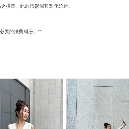
品之採買，此款情形屬客製化給付。
必要的消費糾紛。**