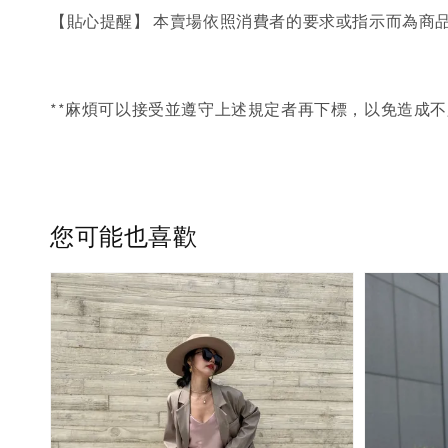
【貼心提醒】 本賣場依照消費者的要求或指示而為商
**麻煩可以接受並遵守上述規定者再下標，以免造成不
您可能也喜歡