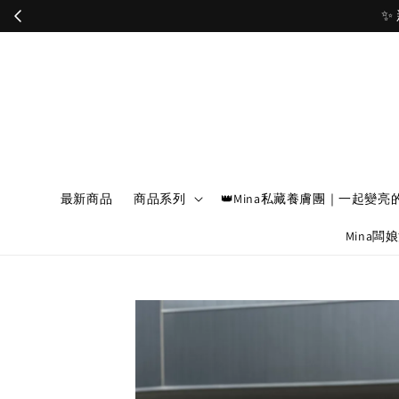
最新商品
商品系列
👑Mina私藏養膚團｜一起變亮
Mina闆