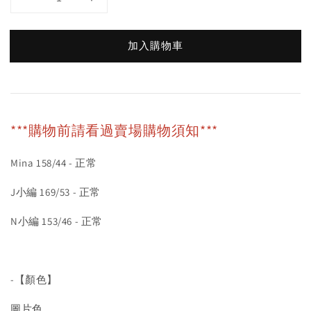
加入購物車
***購物前請看過賣場購物須知***
Mina 158/44 - 正常
J小編 169/53 - 正常
N小編 153/46 - 正常
-【顏色】
圖片色