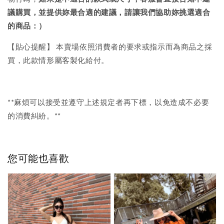
議購買，
並提供妳最合適的建議，請讓我們協助妳挑選適合
的商品：）
【貼心提醒】 本賣場依照消費者的要求或指示而為商品之採
買，此款情形屬客製化給付。
**麻煩可以接受並遵守上述規定者再下標，以免造成不必要
的消費糾紛。**
您可能也喜歡