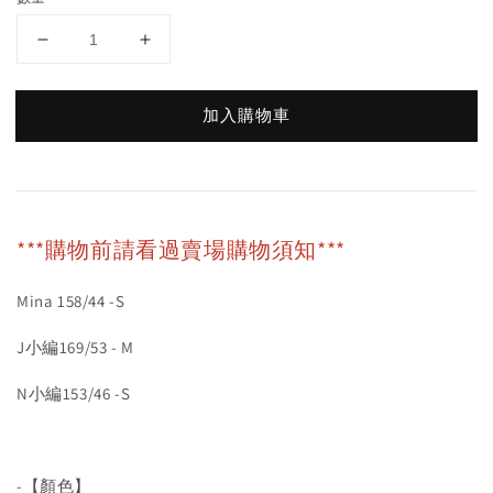
加入購物車
***購物前請看過賣場購物須知***
Mina 158/44 -S
J小編169/53 - M
N小編153/46 -S
-【顏色】