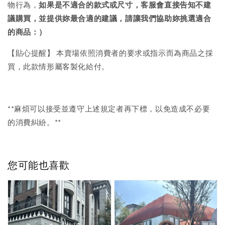
物行為，
如果是不適合的款式或尺寸，客服會直接告知不建
議購買，
並提供妳最合適的建議，請讓我們協助妳挑選適合
的商品：）
【貼心提醒】 本賣場依照消費者的要求或指示而為商品之採
買，此款情形屬客製化給付。
**麻煩可以接受並遵守上述規定者再下標，以免造成不必要
的消費糾紛。**
您可能也喜歡