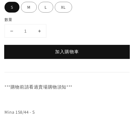
S
M
L
XL
數量
加入購物車
***購物前請看過賣場購物須知***
Mina 158/44 - S