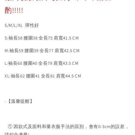
酌!!!!!
S/M/L/XL 彈性好
S:袖長58 腰圍38 全長75 肩寬41.5 CM
M:袖長59 腰圍39 全長77 肩寬42.5 CM
L:袖長60 腰圍40 全長79 肩寬43.5 CM
XL:袖長62 腰圍41 全長81 肩寬44.5 CM
-【溫馨提醒】
① 因款式及面料和量衣服手法的區別，會有0-3cm的誤差，
請綜合考量!