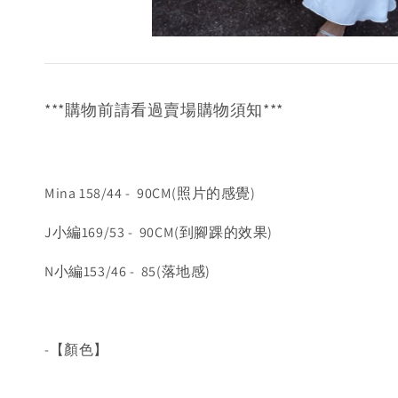
***購物前請看過賣場購物須知***
Mina 158/44 - 90CM(照片的感覺)
J小編169/53 - 90CM(到腳踝的效果)
N小編153/46 - 85(落地感)
-【顏色】