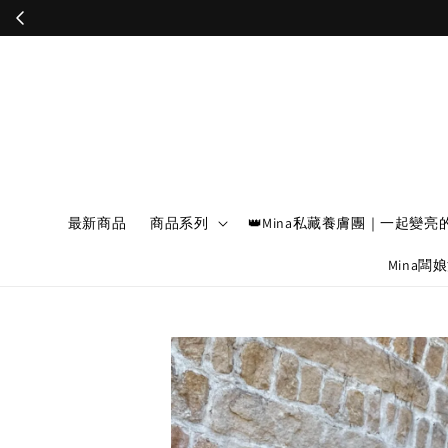
最新商品
商品系列
👑Mina私藏養膚團｜一起變亮
Mina闆