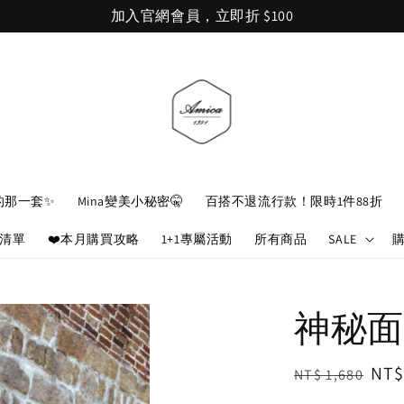
加入官網會員，立即折 $100
的那一套✨
Mina變美小秘密🤫
百搭不退流行款！限時1件88折
娘清單
❤️本月購買攻略
1+1專屬活動
所有商品
SALE
神秘面
Regular
Sal
NT$
NT$ 1,680
price
pri