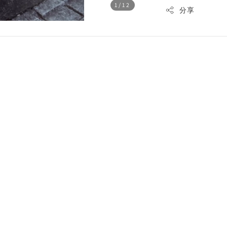
1
/12
分享