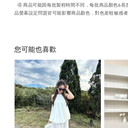
④ 商品可能因每批製程時間不同，每批商品顏色&長
品螢幕設定問題皆可能影響商品顏色，對色差較敏感
您可能也喜歡