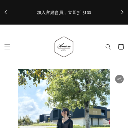
加入官網會員，立即折 $100
✨ 