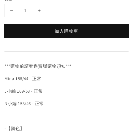
加入購物車
***購物前請看過賣場購物須知***
Mina 158/44 - 正常
J小編 169/53 - 正常
N小編 153/46 - 正常
-【顏色】