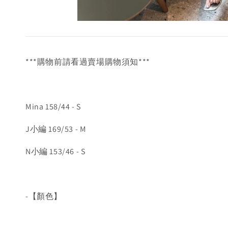
***購物前請看過賣場購物須知***
Mina 158/44 - S
J小編 169/53 - M
N小編 153/46 - S
-【顏色】