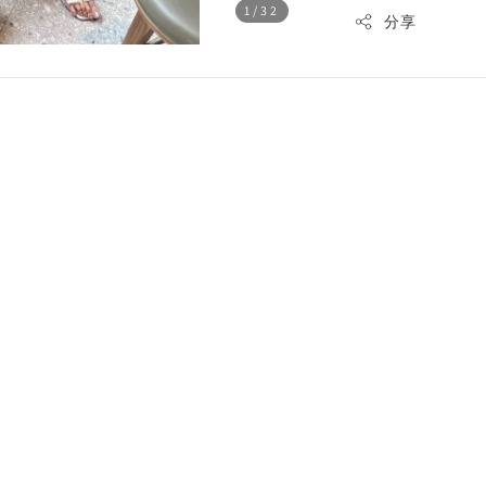
1
/32
分享