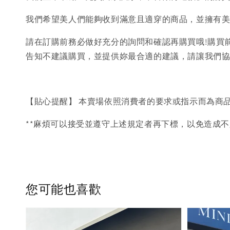
我們希望美人們能夠收到滿意且適穿的商品，並擁有
請在訂購前務必做好充分的詢問和確認再購買哦!購買
告知不建議購買，並提供妳最合適的建議，請讓我們
【貼心提醒】 本賣場依照消費者的要求或指示而為商
**麻煩可以接受並遵守上述規定者再下標，以免造成不
您可能也喜歡