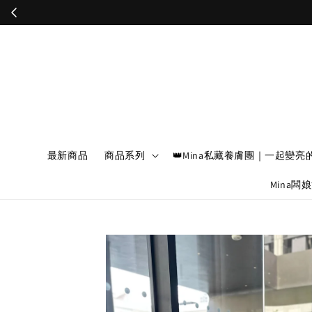
最新商品
商品系列
👑Mina私藏養膚團｜一起變亮
Mina闆