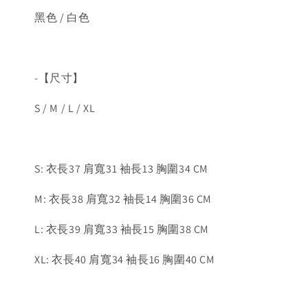
黑色 / 白色
-【尺寸】
S / M / L / XL
S: 衣長37 肩寬31 袖長13 胸圍34 CM
M: 衣長38 肩寬32 袖長14 胸圍36 CM
L: 衣長39 肩寬33 袖長15 胸圍38 CM
XL: 衣長40 肩寬34 袖長16 胸圍40 CM