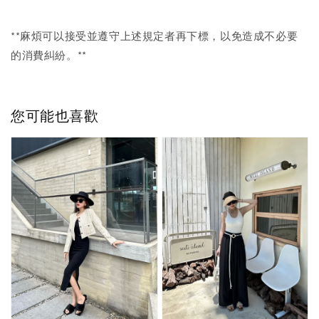
**麻煩可以接受並遵守上述規定者再下標，以免造成不必要
的消費糾紛。**
您可能也喜歡