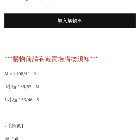
加入購物車
***購物前請看過賣場購物須知***
Mina 158/44 - S
J小編 169/53 - M
N小編 153/46 - S
-【顏色】
圖片色