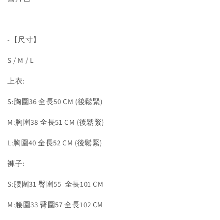
-【尺寸】
S / M / L
上衣:
S:胸圍36 全長50 CM (後鬆緊)
M:胸圍38 全長51 CM (後鬆緊)
L:胸圍40 全長52 CM (後鬆緊)
褲子:
S:腰圍31 臀圍55 全長101 CM
M:腰圍33 臀圍57 全長102 CM