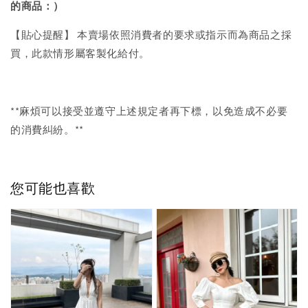
的商品：）
【貼心提醒】 本賣場依照消費者的要求或指示而為商品之採
買，此款情形屬客製化給付。
**麻煩可以接受並遵守上述規定者再下標，以免造成不必要
的消費糾紛。**
您可能也喜歡