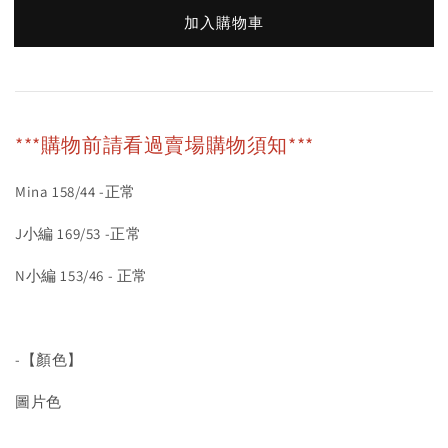
加入購物車
***購物前請看過賣場購物須知***
Mina 158/44 -正常
J小編 169/53 -正常
N小編 153/46 - 正常
-【顏色】
圖片色