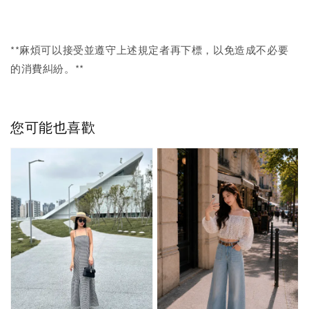
**麻煩可以接受並遵守上述規定者再下標，以免造成不必要
的消費糾紛。**
您可能也喜歡