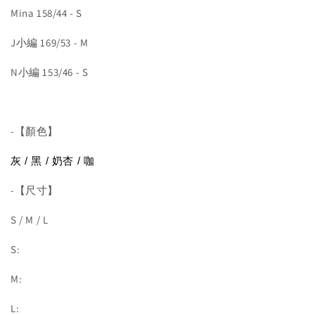
Mina 158/44 - S
J小編 169/53 - M
N小編 153/46 - S
-【顏色】
灰 / 黑 / 奶杏 / 咖
-【尺寸】
S / M / L
S:
M:
L: