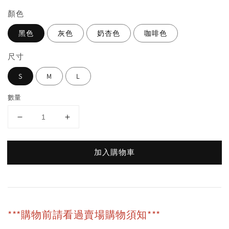
顏色
黑色
灰色
奶杏色
咖啡色
尺寸
S
M
L
數量
加入購物車
***購物前請看過賣場購物須知***