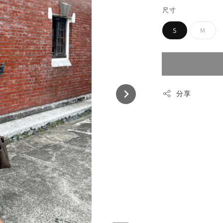
尺寸
S
M
分享