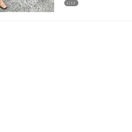
1
/12