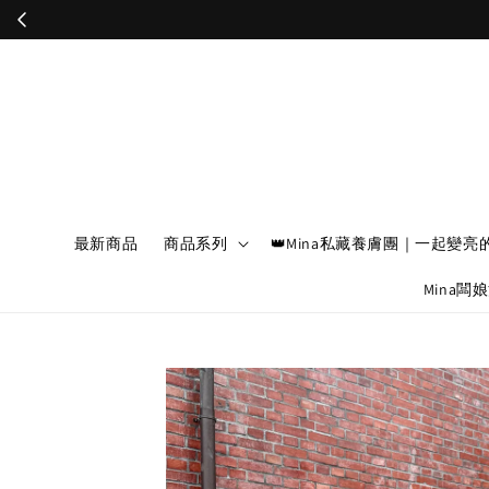
最新商品
商品系列
👑Mina私藏養膚團｜一起變亮
Mina闆