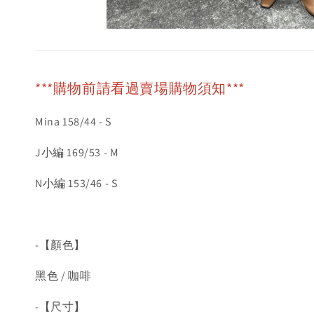
***購物前請看過賣場購物須知***
Mina 158/44 - S
J小編 169/53 - M
N小編 153/46 - S
-【顏色】
黑色 / 咖啡
-【尺寸】