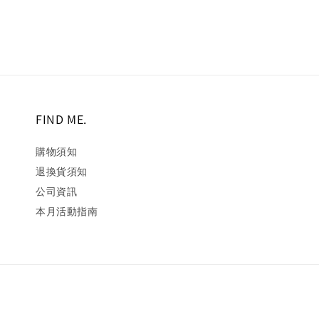
FIND ME.
購物須知
退換貨須知
公司資訊
本月活動指南