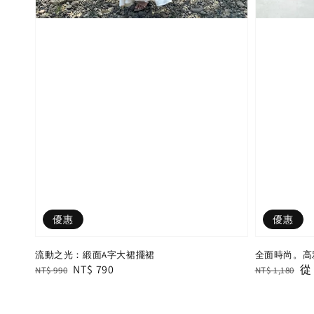
優惠
優惠
流動之光：緞面A字大裙擺裙
全面時尚。高
Regular
Sale
NT$ 790
Regular
Sa
NT$ 990
NT$ 1,180
price
price
price
pr