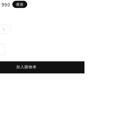
e
 990
優惠
ce
L
加入購物車