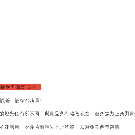
接受再購買!謝謝)
的誤差，請綜合考量!
的燈光也有所不同，與實品會有略微落差，但會盡力上架與實
)並建議第一次穿著前請先下水洗滌，以避免染色問題唷~