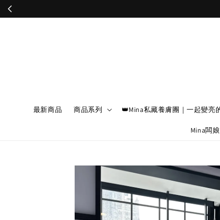
最新商品
商品系列
👑Mina私藏養膚團｜一起變亮
Mina闆