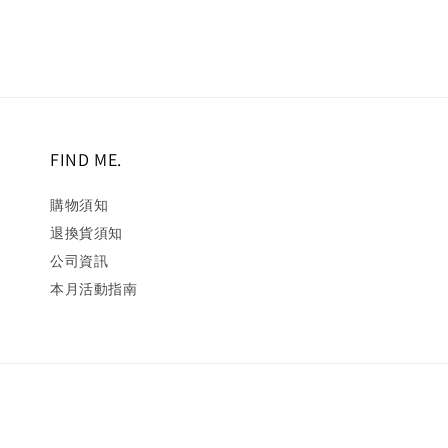
FIND ME.
購物須知
退換貨須知
公司資訊
本月活動指南