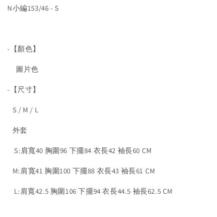
N小編153/46 - S
-【顏色】
圖片色
-【尺寸】
S / M / L
外套
S:肩寬40 胸圍96 下擺84 衣長42 袖長60 CM
M:肩寬41 胸圍100 下擺88 衣長43 袖長61 CM
L:肩寬42.5 胸圍106 下擺94 衣長44.5 袖長62.5 CM