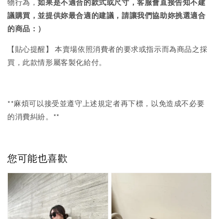
物行為，
如果是不適合的款式或尺寸，客服會直接告知不建
議購買，
並提供妳最合適的建議，請讓我們協助妳挑選適合
的商品：）
【貼心提醒】 本賣場依照消費者的要求或指示而為商品之採
買，此款情形屬客製化給付。
**麻煩可以接受並遵守上述規定者再下標，以免造成不必要
的消費糾紛。**
您可能也喜歡