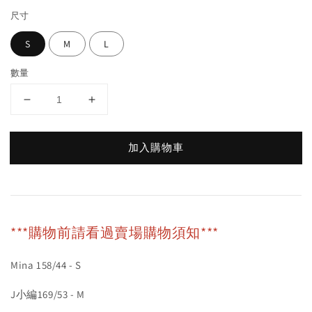
尺寸
S
M
L
數量
加入購物車
***購物前請看過賣場購物須知***
Mina 158/44 - S
J小編169/53 - M