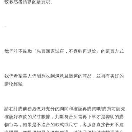
較敏感者請斟酌購買哦。
-
我們並不鼓勵『先買回家試穿，不喜歡再退款』的購買方式
我們希望美人們能夠收到滿意且適穿的商品，並擁有美好的
購物經驗
請在訂購前務必做好充分的詢問和確認再購買哦!購買前請先
確認好衣款的尺寸數據，判斷符合所需再下單才是聰明的購
物行為，如果是不適合的款式或尺寸，客服會直接告知不建