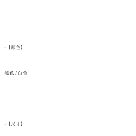
-【顏色】
黑色 / 白色
-【尺寸】