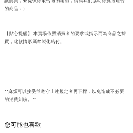
議購買，並提供妳最合適的建議，請讓我們協助妳挑選適合
的商品：）
【貼心提醒】 本賣場依照消費者的要求或指示而為商品之採
買，此款情形屬客製化給付。
**麻煩可以接受並遵守上述規定者再下標，以免造成不必要
的消費糾紛。**
您可能也喜歡