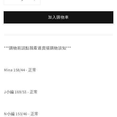
加入購物車
***購物前請點我看過賣場購物須知***
Mina 158/44 - 正常
J小編 169/53 - 正常
N小編 153/46 - 正常