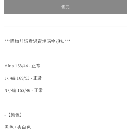
售完
***購物前請看過賣場購物須知***
Mina 158/44 - 正常
J小編 169/53 - 正常
N小編 153/46 - 正常
-【顏色】
黑色 / 杏白色