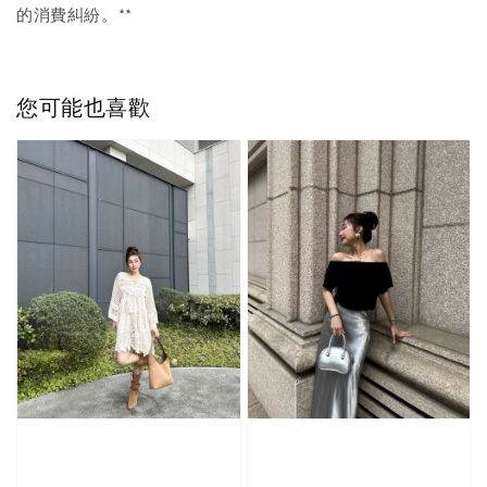
的消費糾紛。**
您可能也喜歡