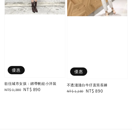
優惠
優惠
欲往城市女孩：綁帶豹紋小洋裝
不透淺淺白牛仔直筒長褲
Regular
Sale
NT$ 890
NT$ 1,380
Regular
Sale
NT$ 890
NT$ 1,180
price
price
price
price