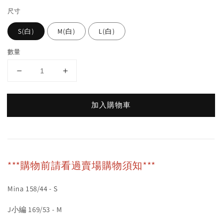
尺寸
S(白)
M(白)
L(白)
數量
加入購物車
***購物前請看過賣場購物須知***
Mina 158/44 - S
J小編 169/53 - M