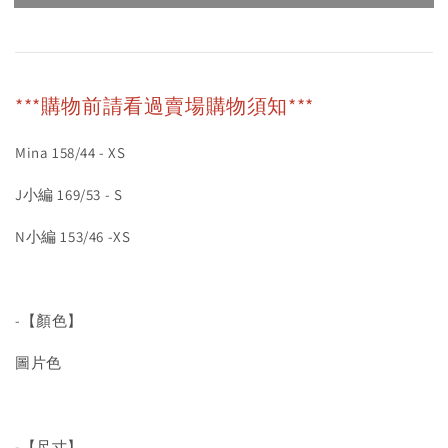
***購物前請看過賣場購物須知***
Mina 158/44 - XS
J小編 169/53 - S
N小編 153/46 -XS
-【顏色】
圖片色
-【尺寸】