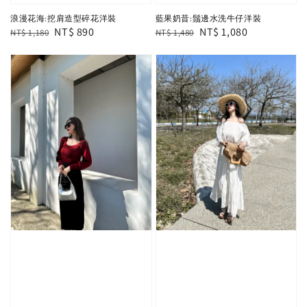
浪漫花海:挖肩造型碎花洋裝
藍果奶昔:鬚邊水洗牛仔洋裝
Regular
Sale
NT$ 890
Regular
Sale
NT$ 1,080
NT$ 1,180
NT$ 1,480
price
price
price
price