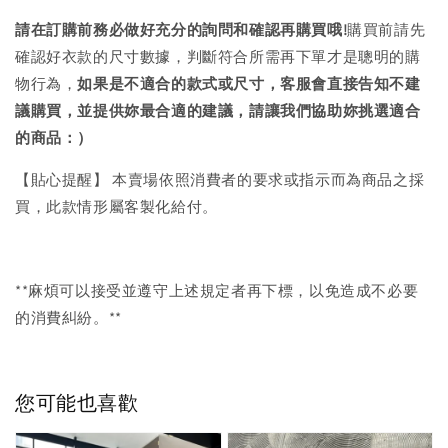
請在訂購前務必做好充分的詢問和確認再購買哦!
購買前請先
確認好衣款的尺寸數據，判斷符合所需再下單才是聰明的購
物行為，
如果是不適合的款式或尺寸，客服會直接告知不建
議購買，
並提供妳最合適的建議，請讓我們協助妳挑選適合
的商品：）
【貼心提醒】 本賣場依照消費者的要求或指示而為商品之採
買，此款情形屬客製化給付。
**麻煩可以接受並遵守上述規定者再下標，以免造成不必要
的消費糾紛。**
您可能也喜歡