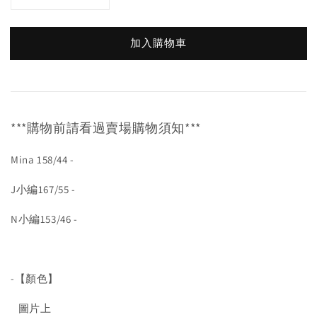
加入購物車
***購物前請看過賣場購物須知***
Mina 158/44 -
J小編167/55 -
N小編153/46 -
-【顏色】
圖片上