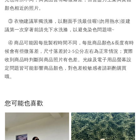
顏色相近的照片。
③ 衣物建議單獨洗滌，以翻面手洗最佳喔!(勿用熱水)並建
議第一次穿著前請先下水洗滌，以避免染色問題唷~
④ 商品可能因每批製程時間不同，每批商品顏色&長度有時
候會有些微落差，尺寸落差於2-5公分左右為正常情況；實際
收到商品時判斷與商品照片有色差。光線及電子用品螢幕設
定問題皆可能影響商品顏色，對色差較敏感者請斟酌購買
哦。
您可能也喜歡