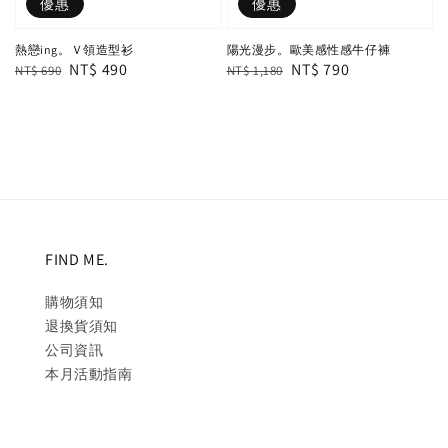
優惠
優惠
熱戀ing。Ｖ領造型衫
陽光漫步。歐美感性感牛仔褲
Regular
Sale
NT$ 490
Regular
Sale
NT$ 790
NT$ 690
NT$ 1,180
price
price
price
price
FIND ME.
購物須知
退換貨須知
公司資訊
本月活動指南