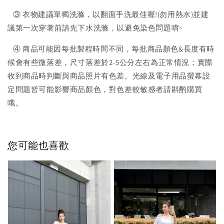
③ 衣物建議單獨洗滌，以翻面手洗最佳喔!(勿用熱水)並建
議第一次穿著前請先下水洗滌，以避免染色問題唷~
④ 商品可能因每批製程時間不同，每批商品顏色&長度有時
候會有些微落差，尺寸落差於2-5公分左右為正常情況；實際
收到商品時判斷與商品照片有色差。光線及電子用品螢幕設
定問題皆可能影響商品顏色，對色差較敏感者請斟酌購買
哦。
您可能也喜歡