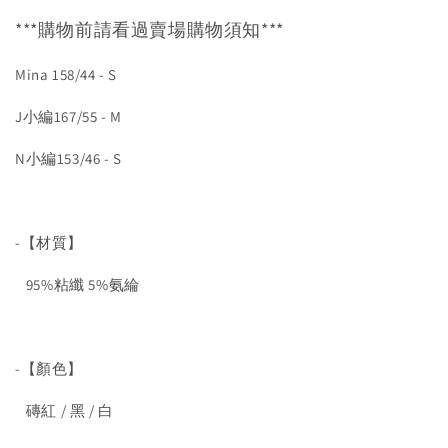
***購物前請看過賣場購物須知***
Mina 158/44 - S
J小編167/55 - M
N小編153/46 - S
-【材質】
95%粘纖 5%氨綸
-【顏色】
磚紅 / 黑 / 白