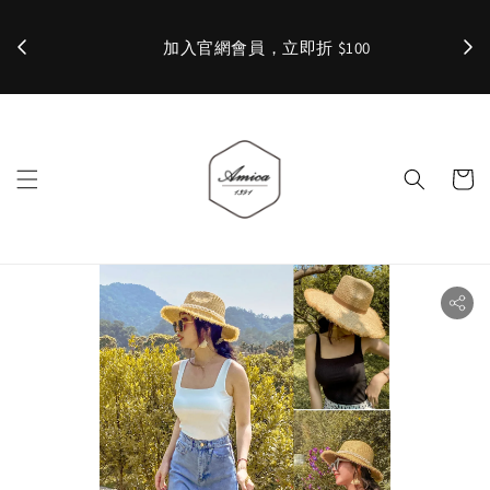
加入官網會員，立即折 $100
✨ 